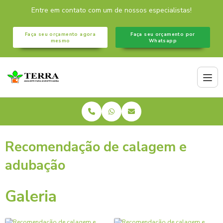
Entre em contato com um de nossos especialistas!
Faça seu orçamento agora
Faça seu orçamento por
mesmo
Whatsapp
Recomendação de calagem e
adubação
Galeria