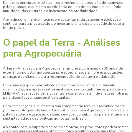
Dentre os principais, destacam-se a melhoria da absorção de nutrientes
pelas plantas, o aumento da eficiência no uso de insumos, o equilíbrio
nutricional das culturas e o incremento da produtividade.
Além disso, o manejo integrado e sustentável da calagem e adubação
contribui para a preservação do meio ambiente e para a saúde do solo a
longo prazo.
O papel da Terra - Análises
para Agropecuária
A Terra - Análises para Agropecuária, empresa com mais de 35 anos de
experiência no setor agropecuário, é especializada em oferecer soluções
precisas e confiáveis para a
recomendação de calagem e adubação
.
Com uma equipe de engenheiros agrônomos e químicos altamente
qualificados, a empresa realiza análises de solo conforme os padrões da
EMBRAPA, avaliações de fertilizantes e corretivos, além de análises foliares
para diagnóstico nutricional de plantas.
Com certificações que atestam sua competência técnica e reconhecimento
por metodologias oficiais, a Terra - Análises para Agropecuária se destaca
pela qualidade e precisão de seus serviços, contribuindo para a eficiência e
sustentabilidade das práticas agrícolas no Brasil.
Ao contar com o suporte técnico da empresa, os produtores podem tomar
decisões mais assertivas e obter melhores resultados em suas lavouras.