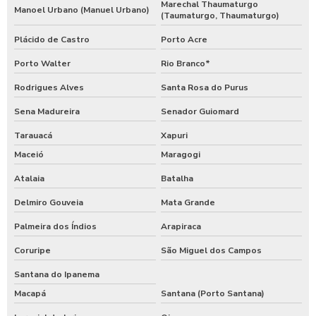
Marechal Thaumaturgo
Manoel Urbano (Manuel Urbano)
(Taumaturgo, Thaumaturgo)
Plácido de Castro
Porto Acre
Porto Walter
Rio Branco*
Rodrigues Alves
Santa Rosa do Purus
Sena Madureira
Senador Guiomard
Tarauacá
Xapuri
Maceió
Maragogi
Atalaia
Batalha
Delmiro Gouveia
Mata Grande
Palmeira dos Índios
Arapiraca
Coruripe
São Miguel dos Campos
Santana do Ipanema
Macapá
Santana (Porto Santana)