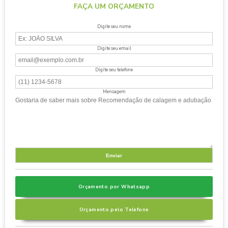
FAÇA UM ORÇAMENTO
Digite seu nome
Digite seu email
Digite seu telefone
Mensagem
Orçamento por Whatsapp
Orçamento pelo Telefone