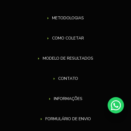
METODOLOGIAS
COMO COLETAR
MODELO DE RESULTADOS
CONTATO
INFORMAÇÕES
FORMULÁRIO DE ENVIO