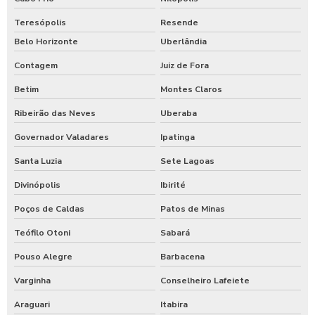
Teresópolis
Resende
Belo Horizonte
Uberlândia
Contagem
Juiz de Fora
Betim
Montes Claros
Ribeirão das Neves
Uberaba
Governador Valadares
Ipatinga
Santa Luzia
Sete Lagoas
Divinópolis
Ibirité
Poços de Caldas
Patos de Minas
Teófilo Otoni
Sabará
Pouso Alegre
Barbacena
Varginha
Conselheiro Lafeiete
Araguari
Itabira