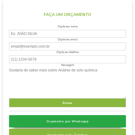
FAÇA UM ORÇAMENTO
Digite seu nome
Digite seu email
Digite seu telefone
Mensagem
Orçamento por Whatsapp
Orçamento pelo Telefone