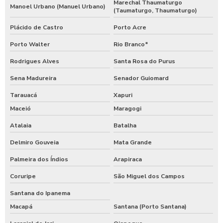
Marechal Thaumaturgo
Manoel Urbano (Manuel Urbano)
(Taumaturgo, Thaumaturgo)
Plácido de Castro
Porto Acre
Porto Walter
Rio Branco*
Rodrigues Alves
Santa Rosa do Purus
Sena Madureira
Senador Guiomard
Tarauacá
Xapuri
Maceió
Maragogi
Atalaia
Batalha
Delmiro Gouveia
Mata Grande
Palmeira dos Índios
Arapiraca
Coruripe
São Miguel dos Campos
Santana do Ipanema
Macapá
Santana (Porto Santana)