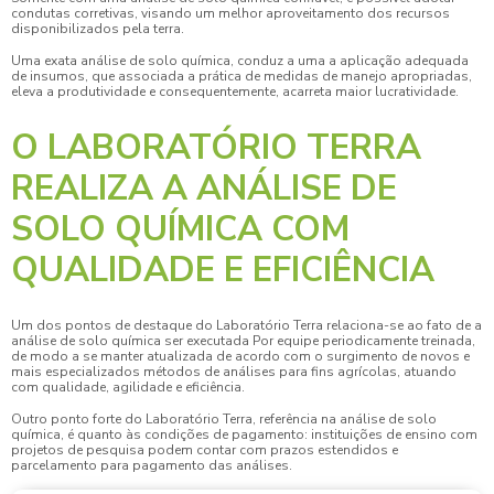
condutas corretivas, visando um melhor aproveitamento dos recursos
disponibilizados pela terra.
Uma exata
análise de solo química
, conduz a uma a aplicação adequada
de insumos, que associada a prática de medidas de manejo apropriadas,
eleva a produtividade e consequentemente, acarreta maior lucratividade.
O LABORATÓRIO TERRA
REALIZA A ANÁLISE DE
SOLO QUÍMICA COM
QUALIDADE E EFICIÊNCIA
Um dos pontos de destaque do Laboratório Terra relaciona-se ao fato de a
análise de solo química
ser executada Por equipe periodicamente treinada,
de modo a se manter atualizada de acordo com o surgimento de novos e
mais especializados métodos de análises para fins agrícolas, atuando
com qualidade, agilidade e eficiência.
Outro ponto forte do Laboratório Terra, referência na
análise de solo
química
, é quanto às condições de pagamento: instituições de ensino com
projetos de pesquisa podem contar com prazos estendidos e
parcelamento para pagamento das análises.