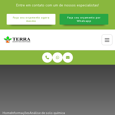
Entre em contato com um de nossos especialistas!
Faça seu orçamento agora
Faça seu orçamento por
mesmo
Whatsapp
Home
Informações
Análise de solo química