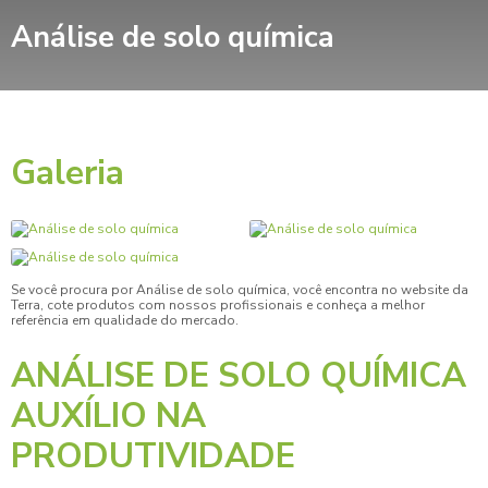
Análise de solo química
Galeria
Se você procura por
Análise de solo química
, você encontra no website da
Terra, cote produtos com nossos profissionais e conheça a melhor
referência em qualidade do mercado.
ANÁLISE DE SOLO QUÍMICA
AUXÍLIO NA
PRODUTIVIDADE