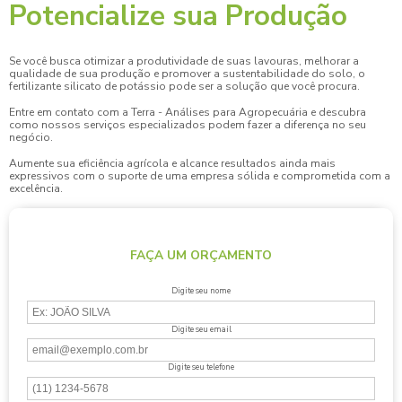
Potencialize sua Produção
Se você busca otimizar a produtividade de suas lavouras, melhorar a
qualidade de sua produção e promover a sustentabilidade do solo, o
fertilizante silicato de potássio
pode ser a solução que você procura.
Entre em contato com a Terra - Análises para Agropecuária e descubra
como nossos serviços especializados podem fazer a diferença no seu
negócio.
Aumente sua eficiência agrícola e alcance resultados ainda mais
expressivos com o suporte de uma empresa sólida e comprometida com a
excelência.
FAÇA UM ORÇAMENTO
Digite seu nome
Digite seu email
Digite seu telefone