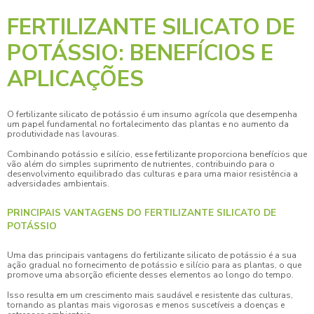
FERTILIZANTE SILICATO DE
POTÁSSIO: BENEFÍCIOS E
APLICAÇÕES
O
fertilizante silicato de potássio
é um insumo agrícola que desempenha
um papel fundamental no fortalecimento das plantas e no aumento da
produtividade nas lavouras.
Combinando potássio e silício, esse fertilizante proporciona benefícios que
vão além do simples suprimento de nutrientes, contribuindo para o
desenvolvimento equilibrado das culturas e para uma maior resistência a
adversidades ambientais.
PRINCIPAIS VANTAGENS DO FERTILIZANTE SILICATO DE
POTÁSSIO
Uma das principais vantagens do
fertilizante silicato de potássio
é a sua
ação gradual no fornecimento de potássio e silício para as plantas, o que
promove uma absorção eficiente desses elementos ao longo do tempo.
Isso resulta em um crescimento mais saudável e resistente das culturas,
tornando as plantas mais vigorosas e menos suscetíveis a doenças e