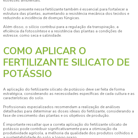
estresses ambientais.
O silício presente nesse fertilizante também é essencial para fortalecer a
estrutura das plantas, aumentando a resistência mecânica dos tecidos e
reduzindo a incidência de doenças fúngicas.
Além disso, o silício contribui para a regulação da transpiração, a
eficiência da fotossíntese e a resistência das plantas a condições de
estresse, como seca e salinidade.
COMO APLICAR O
FERTILIZANTE SILICATO DE
POTÁSSIO
A aplicação do
fertilizante silicato de potássio
deve ser feita de forma
estratégica, considerando as necessidades específicas de cada cultura e as
características do solo.
Profissionais especializados recomendam a realização de análises
detalhadas para determinar as doses ideais do fertilizante, considerando a
fase de crescimento das plantas e os objetivos de produção.
É importante ressaltar que a correta aplicação do
fertilizante silicato de
potássio
pode contribuir significativamente para a otimização da
produtividade agrícola, a melhoria da qualidade dos produtos colhidos e
a sustentabilidade do solo a longo prazo.