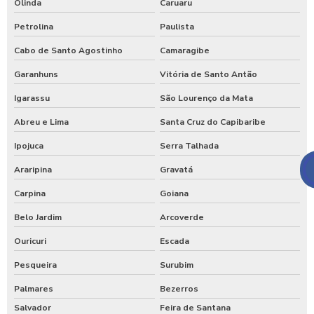
Olinda
Caruaru
Petrolina
Paulista
Cabo de Santo Agostinho
Camaragibe
Garanhuns
Vitória de Santo Antão
Igarassu
São Lourenço da Mata
Abreu e Lima
Santa Cruz do Capibaribe
Ipojuca
Serra Talhada
Araripina
Gravatá
Carpina
Goiana
Belo Jardim
Arcoverde
Ouricuri
Escada
Pesqueira
Surubim
Palmares
Bezerros
Salvador
Feira de Santana