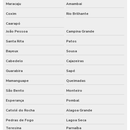
Maracaju
Amambai
Coxim
Rio Brilhante
Caarapó
João Pessoa
Campina Grande
Santa Rita
Patos
Bayeux
Sousa
Cabedelo
Cajazeiras
Guarabira
Sapé
Mamanguape
Queimadas
São Bento
Monteiro
Esperança
Pombal
Catolé do Rocha
Alagoa Grande
Pedras de Fogo
Lagoa Seca
Teresina
Parnaíba