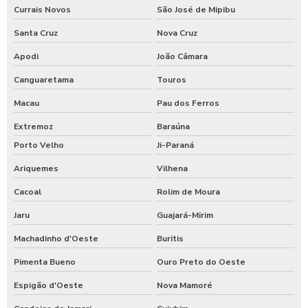
Currais Novos
São José de Mipibu
Santa Cruz
Nova Cruz
Apodi
João Câmara
Canguaretama
Touros
Macau
Pau dos Ferros
Extremoz
Baraúna
Porto Velho
Ji-Paraná
Ariquemes
Vilhena
Cacoal
Rolim de Moura
Jaru
Guajará-Mirim
Machadinho d'Oeste
Buritis
Pimenta Bueno
Ouro Preto do Oeste
Espigão d'Oeste
Nova Mamoré