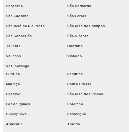
Sorocaba
São Bernardo
São Caetano
São Carlos
São José do Rio Preto
São José dos campos
São Sebastião
São Vicente
Taubaté
Ubatuba
Valinhos
Vinhedo
Votuporanga
Curitiba
Londrina
Maringá
Ponta Grossa
Cascavel
São José dos Pinhais
Foz do Iguaçu
Colombo
Guarapuava
Paranaguá
Araucária
Toledo