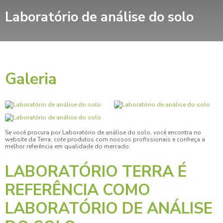
Laboratório de análise do solo
Galeria
Se você procura por
Laboratório de análise do solo
, você encontra no
website da Terra, cote produtos com nossos profissionais e conheça a
melhor referência em qualidade do mercado.
LABORATÓRIO TERRA É
REFERÊNCIA COMO
LABORATÓRIO DE ANÁLISE