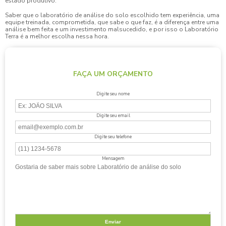
estado produtivo.
Saber que o
laboratório de análise do solo
escolhido tem experiência, uma
equipe treinada, comprometida, que sabe o que faz, é a diferença entre uma
análise bem feita e um investimento malsucedido, e por isso o Laboratório
Terra é a melhor escolha nessa hora.
FAÇA UM ORÇAMENTO
Digite seu nome
Digite seu email
Digite seu telefone
Mensagem