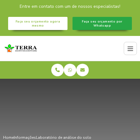
Entre em contato com um de nossos especialistas!
Faça seu orçamento agora
Faça seu orçamento por
mesmo
Whatsapp
Home
Informações
Laboratório de análise do solo