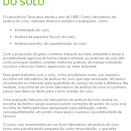
DO SOLO
O Laboratório Terra atua desde o ano de 1983. Como
laboratório de
análise do solo
, realizam diversos estudos e avaliações, como:
A fertilidade do solo;
Análise de aspectos físicos do solo;
Análise para fins de caracterização do solo.
Com o propósito de gerar o mínimo impacto ao meio ambiente e elevar a
produtividade agrícola de forma viável e rentável, as análises de solo têm
como principal objetivo orientar melhores práticas de manejo indicando
insumos e técnicas menos agressivas ao meio ambiente.
Para quem trabalha com o solo, como produtores rurais, por exemplo,
escolher um
laboratório de análise do solo
que seja renomado, eficiente e
reconhecido no mercado pela qualidade do serviço faz toda a diferença. Na
verdade, a escolha de um bom
laboratório de análise do solo
é o primeiro
passo que deve ser dado para o bom manejo do solo.
Uma avaliação feita por um
laboratório de análise do solo
auxilia na
escolha da melhor opção para possíveis correções de acidez do solo e na
escolha do fertilizante mais apropriado para adubação, sendo,
consequentemente, um ponto-chave para o sucesso e produtividade da
lavoura.
O custo com investimento em um bom
laboratório de análise do solo
toma uma parcela muito pequena do custo de produção, o que evita