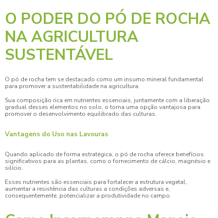
O PODER DO PÓ DE ROCHA
NA AGRICULTURA
SUSTENTÁVEL
O
pó de rocha
tem se destacado como um insumo mineral fundamental
para promover a sustentabilidade na agricultura.
Sua composição rica em nutrientes essenciais, juntamente com a liberação
gradual desses elementos no solo, o torna uma opção vantajosa para
promover o desenvolvimento equilibrado das culturas.
Vantagens do Uso nas Lavouras
Quando aplicado de forma estratégica, o
pó de rocha
oferece benefícios
significativos para as plantas, como o fornecimento de cálcio, magnésio e
silício.
Esses nutrientes são essenciais para fortalecer a estrutura vegetal,
aumentar a resistência das culturas a condições adversas e,
consequentemente, potencializar a produtividade no campo.