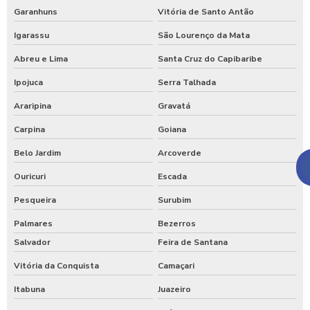
Garanhuns
Vitória de Santo Antão
Igarassu
São Lourenço da Mata
Abreu e Lima
Santa Cruz do Capibaribe
Ipojuca
Serra Talhada
Araripina
Gravatá
Carpina
Goiana
Belo Jardim
Arcoverde
Ouricuri
Escada
Pesqueira
Surubim
Palmares
Bezerros
Salvador
Feira de Santana
Vitória da Conquista
Camaçari
Itabuna
Juazeiro