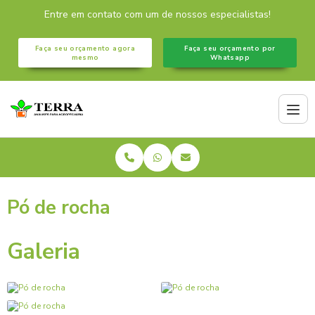
Entre em contato com um de nossos especialistas!
Faça seu orçamento agora
Faça seu orçamento por
mesmo
Whatsapp
Pó de rocha
Galeria