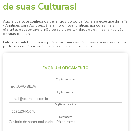
de suas Culturas!
Agora que você conhece os benefícios do
pó de rocha
e a expertise da Terra
- Análises para Agropecuária em promover práticas agrícolas mais
eficientes e sustentáveis, não perca a oportunidade de otimizar a nutrição
de suas plantas.
Entre em contato conosco para saber mais sobre nossos serviços e como
podemos contribuir para o sucesso de sua produção!
FAÇA UM ORÇAMENTO
Digite seu nome
Digite seu email
Digite seu telefone
Mensagem