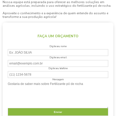
Nossa equipe está preparada para oferecer as melhores soluções em
análises agrícolas, incluindo o uso estratégico do
fertilizante pó de rocha
.
Aproveite o conhecimento e a experiência de quem entende do assunto e
transforme a sua produção agrícola!
FAÇA UM ORÇAMENTO
Digite seu nome
Digite seu email
Digite seu telefone
Mensagem