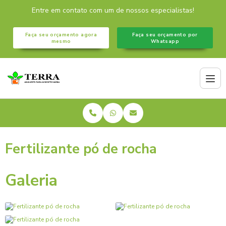
Entre em contato com um de nossos especialistas!
Faça seu orçamento agora
Faça seu orçamento por
mesmo
Whatsapp
Fertilizante pó de rocha
Galeria