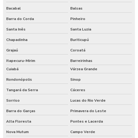
Bacabal
Balsas
Barra do Corda
Pinheiro
Santa Inês
Santa Luzia
Chapadinha
Buriticupú
Grajaú
Coroatá
Itapecuru-Mirim
Barreirinhas
Cuiabá
Várzea Grande
Rondonópolis
Sinop
Tangará da Serra
Cáceres
Sorriso
Lucas do Rio Verde
Barra do Garças
Primavera do Leste
Alta Floresta
Pontes e Lacerda
Nova Mutum
Campo Verde