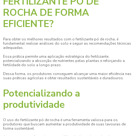
FERTILIZANTE PÓ DE
ROCHA DE FORMA
EFICIENTE?
Para obter os melhores resultados com o
fertilizante pó de rocha
, é
fundamental realizar análises do solo e seguir as recomendações técnicas
adequadas.
Essa prática permite uma aplicação estratégica do fertilizante,
potencializando a absorção de nutrientes pelas plantas e reforçando a
fertilidade do solo a longo prazo.
Dessa forma, os produtores conseguem alcançar uma maior eficiência nas
suas práticas agrícolas e obter resultados sustentáveis e duradouros.
Potencializando a
produtividade
O uso do
fertilizante pó de rocha
é uma ferramenta valiosa para os
produtores que buscam aumentar a produtividade de suas lavouras de
forma sustentável.