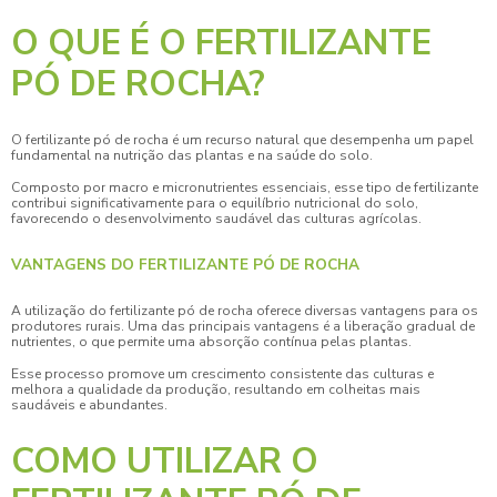
O QUE É O FERTILIZANTE
PÓ DE ROCHA?
O
fertilizante pó de rocha
é um recurso natural que desempenha um papel
fundamental na nutrição das plantas e na saúde do solo.
Composto por macro e micronutrientes essenciais, esse tipo de fertilizante
contribui significativamente para o equilíbrio nutricional do solo,
favorecendo o desenvolvimento saudável das culturas agrícolas.
VANTAGENS DO FERTILIZANTE PÓ DE ROCHA
A utilização do
fertilizante pó de rocha
oferece diversas vantagens para os
produtores rurais. Uma das principais vantagens é a liberação gradual de
nutrientes, o que permite uma absorção contínua pelas plantas.
Esse processo promove um crescimento consistente das culturas e
melhora a qualidade da produção, resultando em colheitas mais
saudáveis e abundantes.
COMO UTILIZAR O