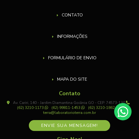
CONTATO
INFORMAÇÕES
FORMULÁRIO DE ENVIO
MAPA DO SITE
Contato
Av. Cariri, 140 - Jardim Diamantina Goiânia GO - CEP: 74573-130
(62) 3210-1173
(62) 99811-1453
(62) 3210-1862
terra@laboratorioterra.com.br
ENVIE SUA MENSAGEM!