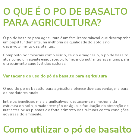
O QUE É O PO DE BASALTO
PARA AGRICULTURA?
O
po de basalto para agricultura
é um fertilizante mineral que desempenha
um papel fundamental na melhoria da qualidade do solo e no
desenvolvimento das plantas.
Composto por minerais como silício, cálcio e magnésio, o pó de basalto
atua como um agente enriquecedor, fornecendo nutrientes essenciais para
o crescimento saudável das culturas.
Vantagens do uso do pó de basalto para agricultura
O uso do
po de basalto para agricultura
oferece diversas vantagens para
os produtores rurais.
Entre os benefícios mais significativos, destacam-se a melhoria da
estrutura do solo, a maior retenção de água, a facilitação da absorção de
nutrientes pelas plantas e o fortalecimento das culturas contra condições
adversas do ambiente.
Como utilizar o pó de basalto