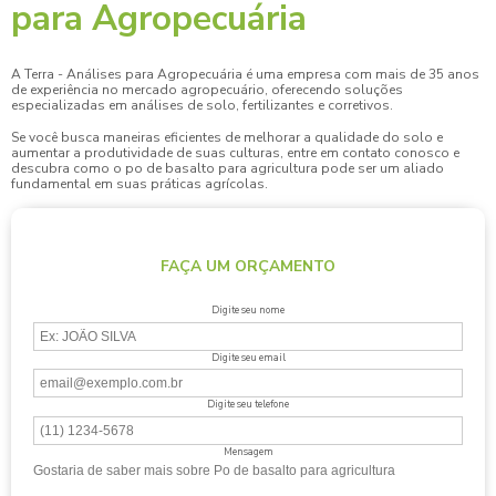
para Agropecuária
A Terra - Análises para Agropecuária é uma empresa com mais de 35 anos
de experiência no mercado agropecuário, oferecendo soluções
especializadas em análises de solo, fertilizantes e corretivos.
Se você busca maneiras eficientes de melhorar a qualidade do solo e
aumentar a produtividade de suas culturas, entre em contato conosco e
descubra como o
po de basalto para agricultura
pode ser um aliado
fundamental em suas práticas agrícolas.
FAÇA UM ORÇAMENTO
Digite seu nome
Digite seu email
Digite seu telefone
Mensagem