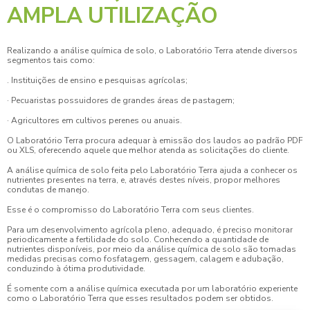
AMPLA UTILIZAÇÃO
Realizando a análise química de solo, o Laboratório Terra atende diversos
segmentos tais como:
. Instituições de ensino e pesquisas agrícolas;
· Pecuaristas possuidores de grandes áreas de pastagem;
· Agricultores em cultivos perenes ou anuais.
O Laboratório Terra procura adequar à emissão dos laudos ao padrão PDF
ou XLS, oferecendo aquele que melhor atenda as solicitações do cliente.
A
análise química de solo
feita pelo Laboratório Terra ajuda a conhecer os
nutrientes presentes na terra, e, através destes níveis, propor melhores
condutas de manejo.
Esse é o compromisso do Laboratório Terra com seus clientes.
Para um desenvolvimento agrícola pleno, adequado, é preciso monitorar
periodicamente a fertilidade do solo. Conhecendo a quantidade de
nutrientes disponíveis, por meio da
análise química de solo
são tomadas
medidas precisas como fosfatagem, gessagem, calagem e adubação,
conduzindo à ótima produtividade.
É somente com a análise química executada por um laboratório experiente
como o Laboratório Terra que esses resultados podem ser obtidos.