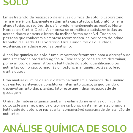
SOLO
Em se tratando da realização da
análise química de solo
, o Laboratório
Terra é referência. Experiente e altamente capacitado, o Laboratório Terra
atende todas as regiões do país, predominantemente as regiões Norte,
Nordeste e Centro-Oeste. A empresa se prontifica a satisfazer todas as
necessidades de seus clientes da melhor forma possível. Todas as
pessoas que conhecem a empresa recomendam-na por conta do ótimo
trabalho realizado. O Laboratório Terra é sinônimo de qualidade,
excelência, seriedade e profissionalismo.
A análise química do solo é uma importante ferramenta para a obtenção de
uma satisfatória produção agrícola. Esse serviço consiste em determinar,
por exemplo, os parâmetros de fertilidade do solo, quantificando os
nutrientes como cálcio, magnésio, fósforo, manganês, potássio, ferro,
dentre outros.
Uma
análise química de solo
determina também a presença de alumínio,
que em teores elevados constitui um elemento tóxico, prejudicando o
desenvolvimento das plantas, fator este que indica necessidade de
gessagem.
O nível de matéria orgânica também é estimado na
análise química de
solo
. Este parâmetro indica o teor de carbono, diretamente relacionado a
fertilidade do solo, por representar considerável capacidade de retenção de
nutrientes.
ANÁLISE QUÍMICA DE SOLO