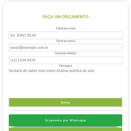
FAÇA UM ORÇAMENTO
Digite seu nome
Digite seu email
Digite seu telefone
Mensagem
Orçamento por Whatsapp