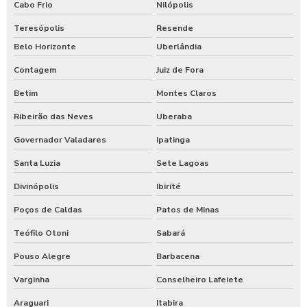
Cabo Frio
Nilópolis
Teresópolis
Resende
Belo Horizonte
Uberlândia
Contagem
Juiz de Fora
Betim
Montes Claros
Ribeirão das Neves
Uberaba
Governador Valadares
Ipatinga
Santa Luzia
Sete Lagoas
Divinópolis
Ibirité
Poços de Caldas
Patos de Minas
Teófilo Otoni
Sabará
Pouso Alegre
Barbacena
Varginha
Conselheiro Lafeiete
Araguari
Itabira