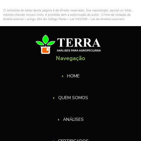
O conteúdo do texto desta página é de direito reservado. Sua reprodução, parcial ou total,
mesmo citando nossos links, é proibida sem a autorização do autor. Crime de violação de
direito autoral – artigo 184 do Código Penal –
Lei 9610/98 - Lei de direitos autorais
.
Navegação
HOME
QUEM SOMOS
ANÁLISES