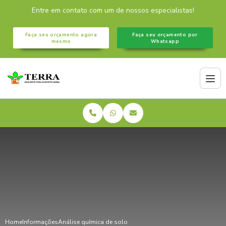
Entre em contato com um de nossos especialistas!
Faça seu orçamento agora
Faça seu orçamento por
mesmo
Whatsapp
Home
Informações
Análise química de solo