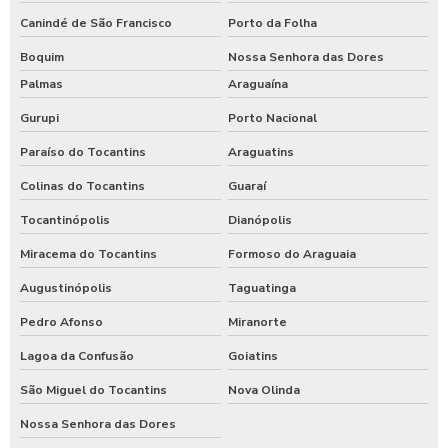
Canindé de São Francisco
Porto da Folha
Boquim
Nossa Senhora das Dores
Palmas
Araguaína
Gurupi
Porto Nacional
Paraíso do Tocantins
Araguatins
Colinas do Tocantins
Guaraí
Tocantinópolis
Dianópolis
Miracema do Tocantins
Formoso do Araguaia
Augustinópolis
Taguatinga
Pedro Afonso
Miranorte
Lagoa da Confusão
Goiatins
São Miguel do Tocantins
Nova Olinda
Nossa Senhora das Dores