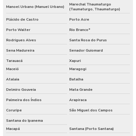
Marechal Thaumaturgo
Manoel Urbano (Manuel Urbano)
(Taumaturgo, Thaumaturgo)
Plácido de Castro
Porto Acre
Porto Walter
Rio Branco*
Rodrigues Alves
Santa Rosa do Purus
Sena Madureira
Senador Guiomard
Tarauacá
Xapuri
Maceió
Maragogi
Atalaia
Batalha
Delmiro Gouveia
Mata Grande
Palmeira dos Índios
Arapiraca
Coruripe
São Miguel dos Campos
Santana do Ipanema
Macapá
Santana (Porto Santana)