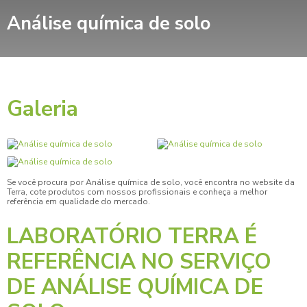
Análise química de solo
Galeria
Se você procura por
Análise química de solo
, você encontra no website da
Terra, cote produtos com nossos profissionais e conheça a melhor
referência em qualidade do mercado.
LABORATÓRIO TERRA É
REFERÊNCIA NO SERVIÇO
DE ANÁLISE QUÍMICA DE