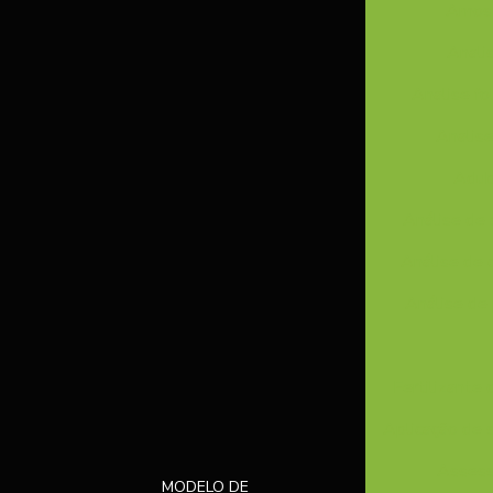
Amost
Anali
Analise fol
Analise
Adub
Análise de 
Análise de 
Análise de 
Fertilizante
Aplicação de s
Assess
MODELO DE