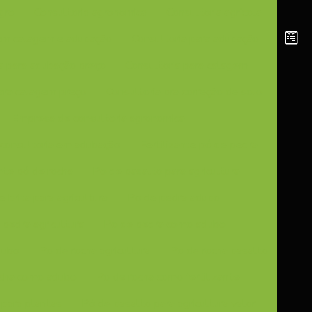
gro
Consultoria agronomica
Consultoria agrícola
 em calagem e adubação
Consultoria para adubação
a para adubação preço
Consultoria para calagem
ara calagem preço
Consultoria pra correção de solo
Empresa de consultoria agronomica
consultoria em adubação
Fertilizante pó de pedra
ante pó de rocha
Po de basalto para agricultura
 brita para agricultura
Po de pedra adubo
 pedra agricultura
Po de pedra como adubo
dubo
Po de rocha agricultura
Po de rocha basalto
ocha como adubo
Po de rocha como fertilizante
 para plantas
Pó de basalto para agricultura valor