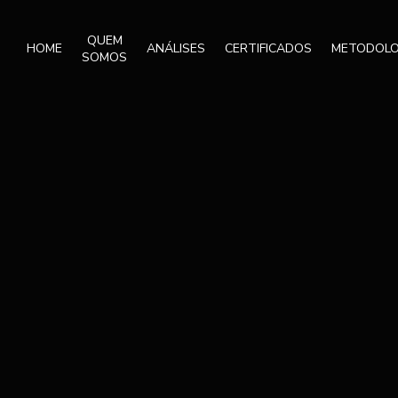
QUEM
HOME
ANÁLISES
CERTIFICADOS
METODOLO
SOMOS