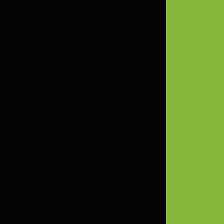
Análise rem
Assessor
Asse
Assessoria re
Cont
Empresa de aná
Fertilizante s
Regist
Reminerali
Silic