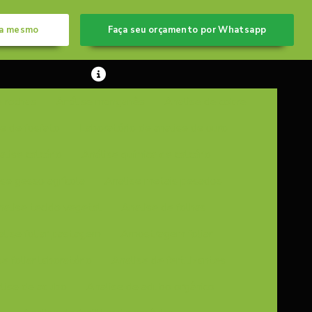
ra mesmo
Faça seu orçamento por Whatsapp
e rochas
Análise manganês
Analise de cobre
e de fosfato
Laboratório de analise de ouro
lise calcário
Análise química de calcário
se gesso agrícola
Analise metais pesados
nalise tecido vegetal
Analise de folhas
lise foliar pastagem
Amostragem foliar
e foliar laboratório
Analise de fertilizantes
lise de adubo
Analise de adubo orgânico