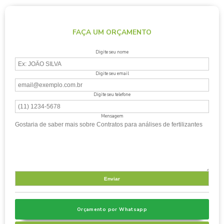
FAÇA UM ORÇAMENTO
Digite seu nome
Digite seu email
Digite seu telefone
Mensagem
Orçamento por Whatsapp