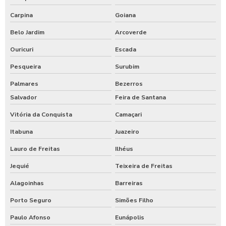
Carpina
Goiana
Belo Jardim
Arcoverde
Ouricuri
Escada
Pesqueira
Surubim
Palmares
Bezerros
Salvador
Feira de Santana
Vitória da Conquista
Camaçari
Itabuna
Juazeiro
Lauro de Freitas
Ilhéus
Jequié
Teixeira de Freitas
Alagoinhas
Barreiras
Porto Seguro
Simões Filho
Paulo Afonso
Eunápolis