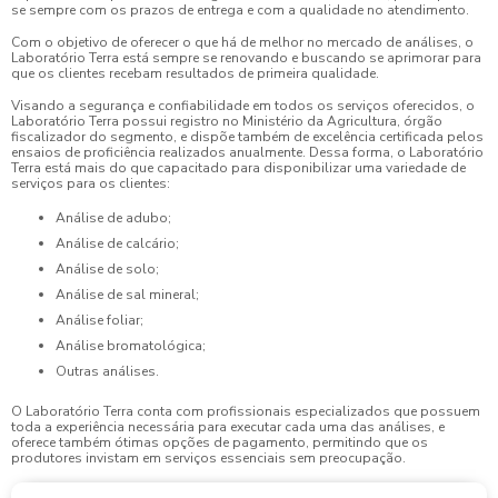
se sempre com os prazos de entrega e com a qualidade no atendimento.
Com o objetivo de oferecer o que há de melhor no mercado de análises, o
Laboratório Terra está sempre se renovando e buscando se aprimorar para
que os clientes recebam resultados de primeira qualidade.
Visando a segurança e confiabilidade em todos os serviços oferecidos, o
Laboratório Terra possui registro no Ministério da Agricultura, órgão
fiscalizador do segmento, e dispõe também de excelência certificada pelos
ensaios de proficiência realizados anualmente. Dessa forma, o Laboratório
Terra está mais do que capacitado para disponibilizar uma variedade de
serviços para os clientes:
Análise de adubo;
Análise de calcário;
Análise de solo;
Análise de sal mineral;
Análise foliar;
Análise bromatológica;
Outras análises.
O Laboratório Terra conta com profissionais especializados que possuem
toda a experiência necessária para executar cada uma das análises, e
oferece também ótimas opções de pagamento, permitindo que os
produtores invistam em serviços essenciais sem preocupação.