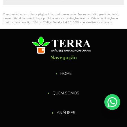
O conteúdo do texto desta página é de direito reservado. Sua reprodução, parcial ou total,
mesmo citando nossos links, é proibida sem a autorização do autor. Crime de violação de
direito autoral – artigo 184 do Código Penal –
Lei 9610/98 - Lei de direitos autorais
.
Navegação
HOME
QUEM SOMOS
ANÁLISES