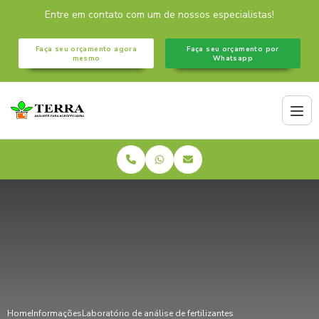
Entre em contato com um de nossos especialistas!
Faça seu orçamento agora
Faça seu orçamento por
mesmo
Whatsapp
Home
Informações
Laboratório de análise de fertilizantes