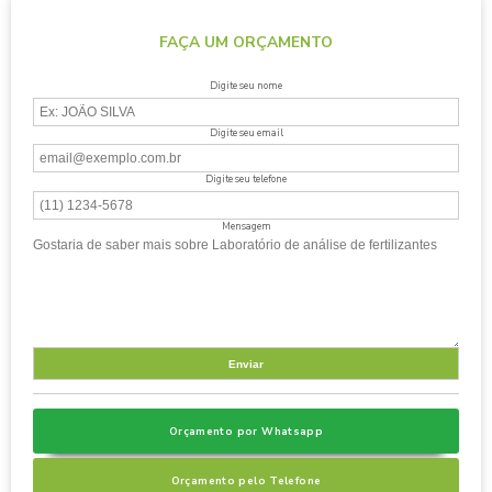
FAÇA UM ORÇAMENTO
Digite seu nome
Digite seu email
Digite seu telefone
Mensagem
Orçamento por Whatsapp
Orçamento pelo Telefone