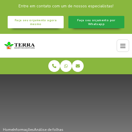
Entre em contato com um de nossos especialistas!
Faça seu orçamento agora
Faça seu orçamento por
mesmo
Whatsapp
Home
Informações
Análise de folhas