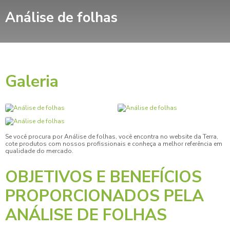
Análise de folhas
Galeria
Se você procura por
Análise de folhas
, você encontra no website da Terra,
cote produtos com nossos profissionais e conheça a melhor referência em
qualidade do mercado.
OBJETIVOS E BENEFÍCIOS
PROPORCIONADOS PELA
ANÁLISE DE FOLHAS