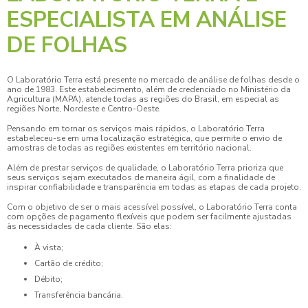
ESPECIALISTA EM ANÁLISE
DE FOLHAS
O Laboratório Terra está presente no mercado de
análise de folhas
desde o
ano de 1983. Este estabelecimento, além de credenciado no Ministério da
Agricultura (MAPA), atende todas as regiões do Brasil, em especial as
regiões Norte, Nordeste e Centro-Oeste.
Pensando em tornar os serviços mais rápidos, o Laboratório Terra
estabeleceu-se em uma localização estratégica, que permite o envio de
amostras de todas as regiões existentes em território nacional.
Além de prestar serviços de qualidade, o Laboratório Terra prioriza que
seus serviços sejam executados de maneira ágil, com a finalidade de
inspirar confiabilidade e transparência em todas as etapas de cada projeto.
Com o objetivo de ser o mais acessível possível, o Laboratório Terra conta
com opções de pagamento flexíveis que podem ser facilmente ajustadas
às necessidades de cada cliente. São elas:
À vista;
Cartão de crédito;
Débito;
Transferência bancária.