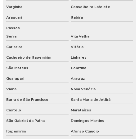
Varginha
Conselheiro Lafeiete
Araguari
Itabira
Passos
Serra
Vila Velha
Cariacica
Vitória
Cachoeiro de Itapemirim
Linhares
São Mateus
Colatina
Guarapari
Aracruz
Viana
Nova Venécia
Barra de São Francisco
Santa Maria de Jetibá
Castelo
Marataízes
São Gabriel da Palha
Domingos Martins
Itapemirim
Afonso Cláudio