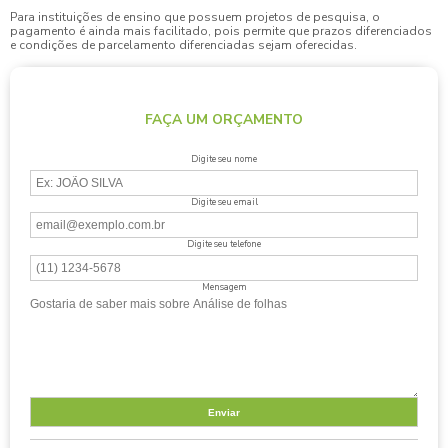
Para instituições de ensino que possuem projetos de pesquisa, o
pagamento é ainda mais facilitado, pois permite que prazos diferenciados
e condições de parcelamento diferenciadas sejam oferecidas.
FAÇA UM ORÇAMENTO
Digite seu nome
Digite seu email
Digite seu telefone
Mensagem