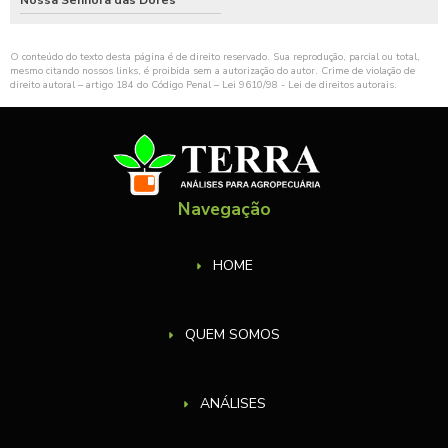
O conteúdo do texto desta página é de direito reservado. Sua reprodução, parcial ou total,
mesmo citando nossos links, é proibida sem a autorização do autor. Crime de violação de
direito autoral – artigo 184 do Código Penal –
Lei 9610/98 - Lei de direitos autorais
.
Navegação
HOME
QUEM SOMOS
ANÁLISES