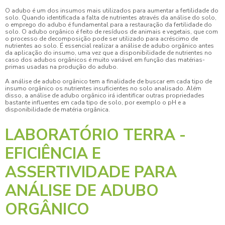
O adubo é um dos insumos mais utilizados para aumentar a fertilidade do
solo. Quando identificada a falta de nutrientes através da análise do solo,
o emprego do adubo é fundamental para a restauração da fertilidade do
solo. O adubo orgânico é feito de resíduos de animais e vegetais, que com
o processo de decomposição pode ser utilizado para acréscimo de
nutrientes ao solo. É essencial realizar a
análise de adubo orgânico
antes
da aplicação do insumo, uma vez que a disponibilidade de nutrientes no
caso dos adubos orgânicos é muito variável em função das matérias-
primas usadas na produção do adubo.
A
análise de adubo orgânico
tem a finalidade de buscar em cada tipo de
insumo orgânico os nutrientes insuficientes no solo analisado. Além
disso, a análise de adubo orgânico irá identificar outras propriedades
bastante influentes em cada tipo de solo, por exemplo o pH e a
disponibilidade de matéria orgânica.
LABORATÓRIO TERRA -
EFICIÊNCIA E
ASSERTIVIDADE PARA
ANÁLISE DE ADUBO
ORGÂNICO