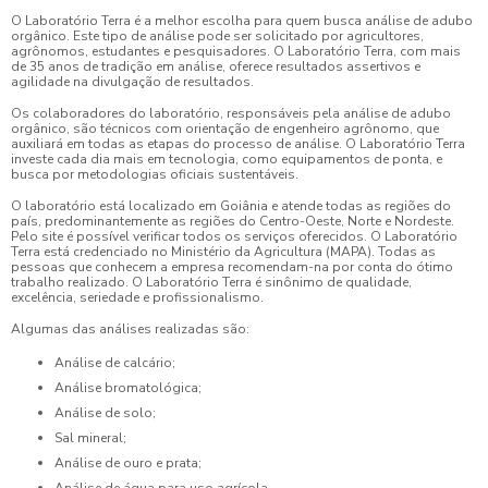
O Laboratório Terra é a melhor escolha para quem busca
análise de adubo
orgânico
. Este tipo de análise pode ser solicitado por agricultores,
agrônomos, estudantes e pesquisadores. O Laboratório Terra, com mais
de 35 anos de tradição em análise, oferece resultados assertivos e
agilidade na divulgação de resultados.
Os colaboradores do laboratório, responsáveis pela
análise de adubo
orgânico
, são técnicos com orientação de engenheiro agrônomo, que
auxiliará em todas as etapas do processo de análise. O Laboratório Terra
investe cada dia mais em tecnologia, como equipamentos de ponta, e
busca por metodologias oficiais sustentáveis.
O laboratório está localizado em Goiânia e atende todas as regiões do
país, predominantemente as regiões do Centro-Oeste, Norte e Nordeste.
Pelo site é possível verificar todos os serviços oferecidos. O Laboratório
Terra está credenciado no Ministério da Agricultura (MAPA). Todas as
pessoas que conhecem a empresa recomendam-na por conta do ótimo
trabalho realizado. O Laboratório Terra é sinônimo de qualidade,
excelência, seriedade e profissionalismo.
Algumas das análises realizadas são:
Análise de calcário;
Análise bromatológica;
Análise de solo;
Sal mineral;
Análise de ouro e prata;