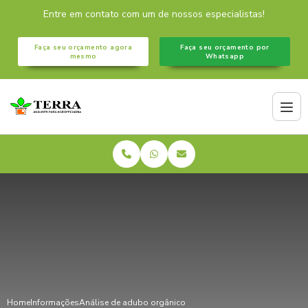
Entre em contato com um de nossos especialistas!
Faça seu orçamento agora
Faça seu orçamento por
mesmo
Whatsapp
Home
Informações
Análise de adubo orgânico