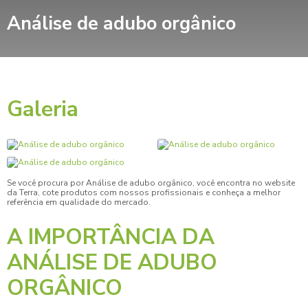
Análise de adubo orgânico
Galeria
Se você procura por
Análise de adubo orgânico
, você encontra no website
da Terra, cote produtos com nossos profissionais e conheça a melhor
referência em qualidade do mercado.
A IMPORTÂNCIA DA
ANÁLISE DE ADUBO
ORGÂNICO