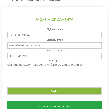
Análise de água para uso agrícola.
FAÇA UM ORÇAMENTO
Digite seu nome
Digite seu email
Digite seu telefone
Mensagem
Orçamento por Whatsapp